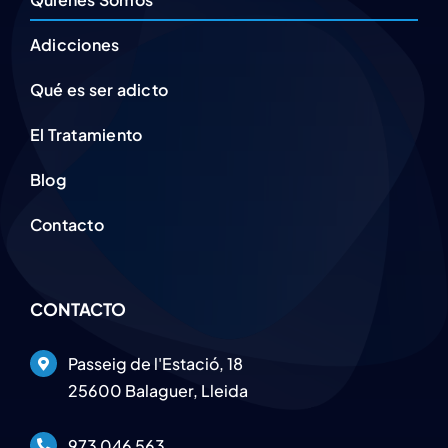
Adicciones
Qué es ser adicto
El Tratamiento
Blog
Contacto
CONTACTO
Passeig de l'Estació, 18
25600 Balaguer, Lleida
973 046 563