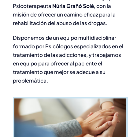
Blog
Psicoterapeuta
Núria Grañó Solé
, con la
misión de ofrecer un camino eficaz para la
rehabilitación del abuso de las drogas.
Contacto
Disponemos de un equipo multidisciplinar
Pacients
formado por Psicólogos especializados en el
tratamiento de las adicciones, y trabajamos
en equipo para ofrecer al paciente el
Español
tratamiento que mejor se adecue a su
problemática.