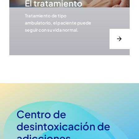
El tratamiento
Tratamiento de tipo
ambulatorio, el paciente puede
seguir con su vida normal.
Centro de
desintoxicación de
adicciones