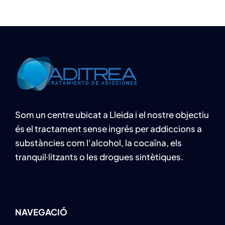
Som un centre ubicat a Lleida i el nostre objectiu
és el tractament sense ingrés per addiccions a
substàncies com l'alcohol, la cocaïna, els
tranquil·litzants o les drogues sintètiques.
NAVEGACIÓ