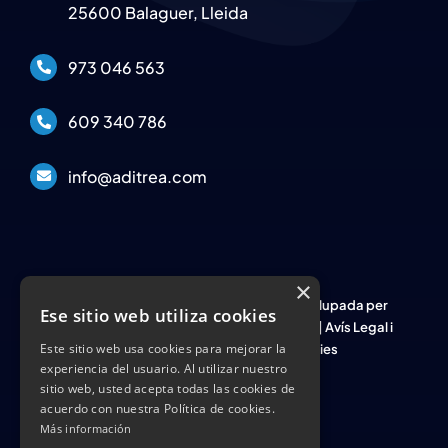
25600 Balaguer, Lleida
973 046 563
609 340 786
info@aditrea.com
×
© Copyright 2026 Aditrea | Web desenvolupada per
Ese sitio web utiliza cookies
|
Política de Privacitat
|
Avís Legal i
Este sitio web usa cookies para mejorar la
condicions d'ús
|
Política de Cookies
experiencia del usuario. Al utilizar nuestro
sitio web, usted acepta todas las cookies de
acuerdo con nuestra Política de cookies.
Más información