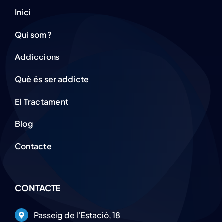
Inici
Qui som?
Addiccions
Què és ser addicte
El Tractament
Blog
Contacte
CONTACTE
Passeig de l'Estació, 18