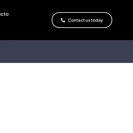
icto
Contact us today