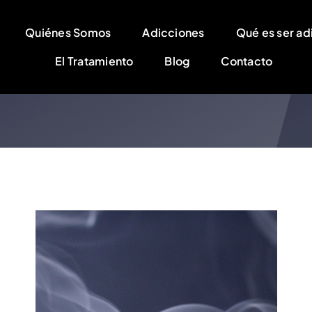
Quiénes Somos
Adicciones
Qué es ser ad
Noticias
El Tratamiento
Blog
Contacto